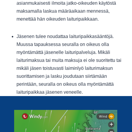
asianmukaisesti ilmoita jatko-oikeuden käytöstä
maksamalla laskua määräaikaan mennessä,
menettää hän oikeuden laituripaikkaan.
Jäsenen tulee noudattaa laituripaikkasääntöjä.
Muussa tapauksessa seuralla on oikeus olla
myöntämättä jäsenelle laituripalveluja. Mikäli
laiturimaksua tai muita maksuja ei ole suoritettu tai
mikäli jäsen toistuvasti laiminlyö laiturimaksun
suorittamisen ja lasku joudutaan siirtämään
perintään, seuralla on oikeus olla myöntämättä
laituripaikkaa jäsenen veneelle.