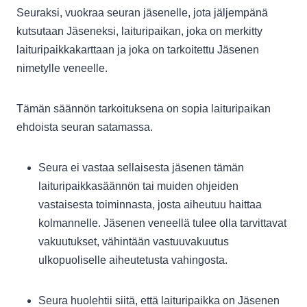
Seuraksi, vuokraa seuran jäsenelle, jota jäljempänä
kutsutaan Jäseneksi, laituripaikan, joka on merkitty
laituripaikkakarttaan ja joka on tarkoitettu Jäsenen
nimetylle veneelle.
Tämän säännön tarkoituksena on sopia laituripaikan
ehdoista seuran satamassa.
Seura ei vastaa sellaisesta jäsenen tämän
laituripaikkasäännön tai muiden ohjeiden
vastaisesta toiminnasta, josta aiheutuu haittaa
kolmannelle. Jäsenen veneellä tulee olla tarvittavat
vakuutukset, vähintään vastuuvakuutus
ulkopuoliselle aiheutetusta vahingosta.
Seura huolehtii siitä, että laituripaikka on Jäsenen