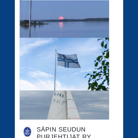
SÄPIN SEUDUN
PURJEHTIJAT RY.